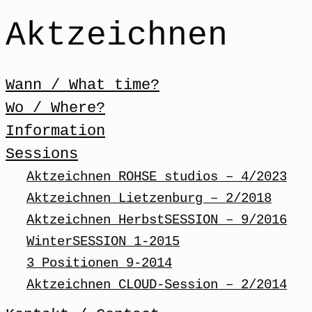
Aktzeichnen
Skip to content
Wann / What time?
Menü / Menu
Wo / Where?
Information
Sessions
Aktzeichnen ROHSE studios – 4/2023
Aktzeichnen Lietzenburg – 2/2018
Aktzeichnen HerbstSESSION – 9/2016
WinterSESSION 1-2015
3 Positionen 9-2014
Aktzeichnen CLOUD-Session – 2/2014