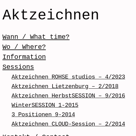
Aktzeichnen
Skip to content
Wann / What time?
Menü / Menu
Wo / Where?
Information
Sessions
Aktzeichnen ROHSE studios – 4/2023
Aktzeichnen Lietzenburg – 2/2018
Aktzeichnen HerbstSESSION – 9/2016
WinterSESSION 1-2015
3 Positionen 9-2014
Aktzeichnen CLOUD-Session – 2/2014