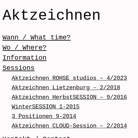
Aktzeichnen
Skip to content
Wann / What time?
Menü / Menu
Wo / Where?
Information
Sessions
Aktzeichnen ROHSE studios – 4/2023
Aktzeichnen Lietzenburg – 2/2018
Aktzeichnen HerbstSESSION – 9/2016
WinterSESSION 1-2015
3 Positionen 9-2014
Aktzeichnen CLOUD-Session – 2/2014