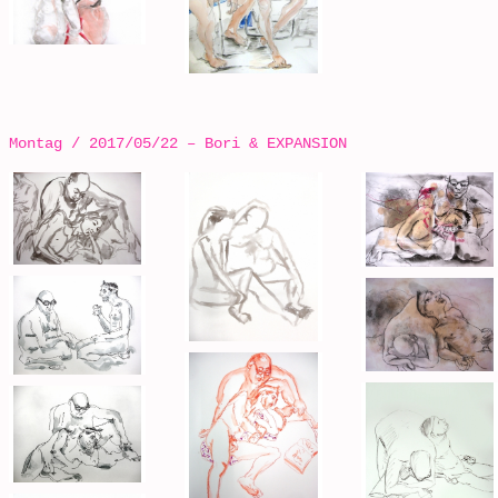
Montag / 2017/05/22 – Bori & EXPANSION