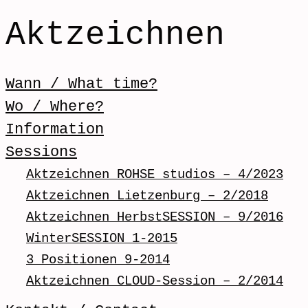
Aktzeichnen
Skip to content
Wann / What time?
Menü / Menu
Wo / Where?
Information
Sessions
Aktzeichnen ROHSE studios – 4/2023
Aktzeichnen Lietzenburg – 2/2018
Aktzeichnen HerbstSESSION – 9/2016
WinterSESSION 1-2015
3 Positionen 9-2014
Aktzeichnen CLOUD-Session – 2/2014