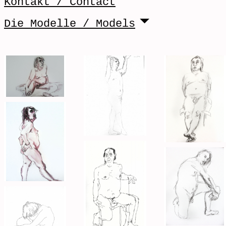
Kontakt / Contact
Die Modelle / Models