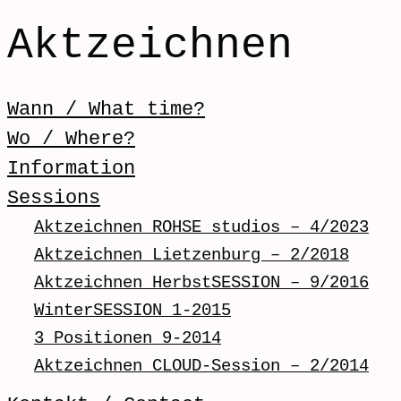
Aktzeichnen
Skip to content
Wann / What time?
Menü / Menu
Wo / Where?
Information
Sessions
Aktzeichnen ROHSE studios – 4/2023
Aktzeichnen Lietzenburg – 2/2018
Aktzeichnen HerbstSESSION – 9/2016
WinterSESSION 1-2015
3 Positionen 9-2014
Aktzeichnen CLOUD-Session – 2/2014