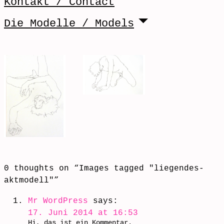
Kontakt / Contact
Die Modelle / Models
0 thoughts on “
Images tagged "liegendes-
aktmodell"
”
Mr WordPress
says:
17. Juni 2014 at 16:53
Hi, das ist ein Kommentar.