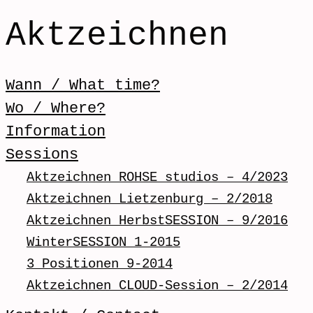
Aktzeichnen
Skip to content
Wann / What time?
Menü / Menu
Wo / Where?
Information
Sessions
Aktzeichnen ROHSE studios – 4/2023
Aktzeichnen Lietzenburg – 2/2018
Aktzeichnen HerbstSESSION – 9/2016
WinterSESSION 1-2015
3 Positionen 9-2014
Aktzeichnen CLOUD-Session – 2/2014